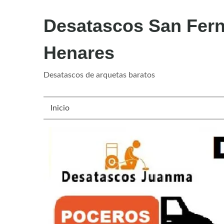
Desatascos San Fer
Henares
Desatascos de arquetas baratos
Inicio