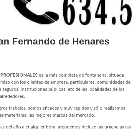
an Fernando de Henares
es PROFESIONALES
es la más completa de fontanería, situada
iso con los clientes de empresa, particulares, comunidades de
seguros, instituciones públicas, etc de las localidades de los
alrededores.
tros trabajos, somos eficaces y muy rápidos y sólo realizamos
res materiales, las mejores marcas del mercado.
s del año a cualquier hora, atendemos incluso las urgencias las